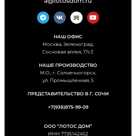
a@lotosdom.ru
НАШ ОФИС
Москва, Зеленоград,
Сосновая аллея, 17с3.
НАШЕ ПРОИЗВОДСТВО
М.О., г. Солнечногорск,
ул. Промышленная, 5
ПРЕДСТАВИТЕЛЬСТВО В Г. СОЧИ
+7(938)875-99-09
ООО “ЛОТОС ДОМ”
ИНН 77З5142452