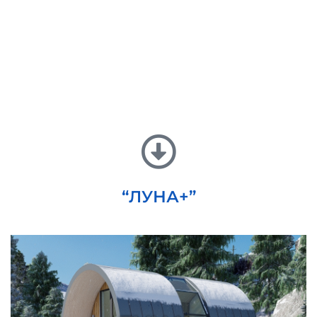
“ЛУНА+”