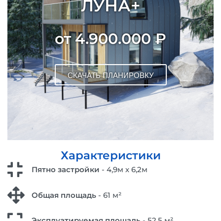
ЛУНА+
от 4.900.000 ₽
СКАЧАТЬ ПЛАНИРОВКУ
Характеристики
Пятно застройки
- 4,9м х 6,2м
Общая площадь
- 61 м²
Эксплуатируемая площадь
- 52,5 м²