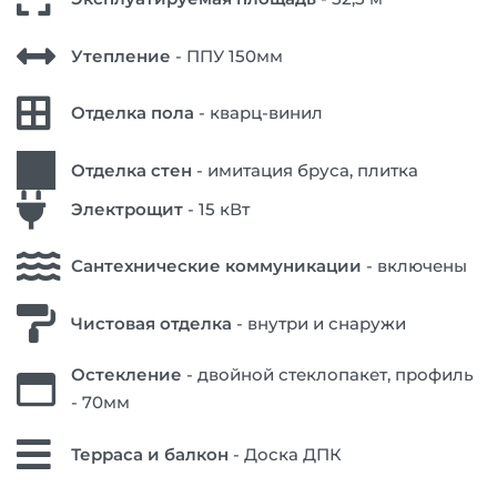
Утепление
- ППУ 150мм
Отделка пола
- кварц-винил
Отделка стен
- имитация бруса, плитка
Электрощит
- 15 кВт
Сантехнические коммуникации
- включены
Чистовая отделка
- внутри и снаружи
Остекление
- двойной стеклопакет, профиль
- 70мм
Терраса и балкон
- Доска ДПК