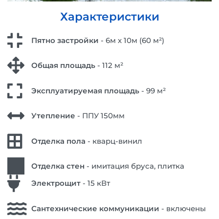
Характеристики
Пятно застройки
- 6м х 10м (60 м²)
Общая площадь
- 112 м²
Эксплуатируемая площадь
- 99 м²
Утепление
- ППУ 150мм
Отделка пола
- кварц-винил
Отделка стен
- имитация бруса, плитка
Электрощит
- 15 кВт
Сантехнические коммуникации
- включены