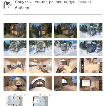
Санузлы
- Унитаз, раковина, душ (ванна),
бойлер