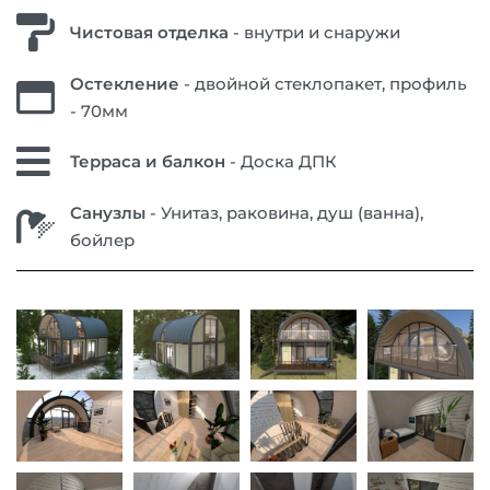
Чистовая отделка
- внутри и снаружи
Остекление
- двойной стеклопакет, профиль
- 70мм
Терраса и балкон
- Доска ДПК
Санузлы
- Унитаз, раковина, душ (ванна),
бойлер