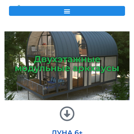
Двухэтажные
модульные аркхаусы
ЛУНА 6+